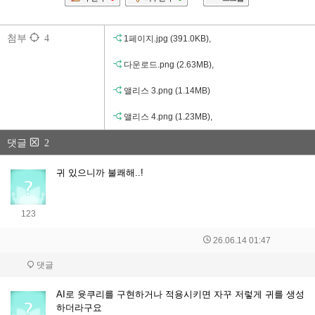
첨부
4
1페이지.jpg
(391.0KB)
,
다운로드.png
(2.63MB)
,
앨리스 3.png
(1.14MB)
앨리스 4.png
(1.23MB)
,
댓글
2
귀 있으니까 불쾌해..!
123
26.06.14 01:47
댓글
AI로 윳쿠리를 구현하거나 적용시키면 자꾸 저렇게 귀를 생성
하더라구요