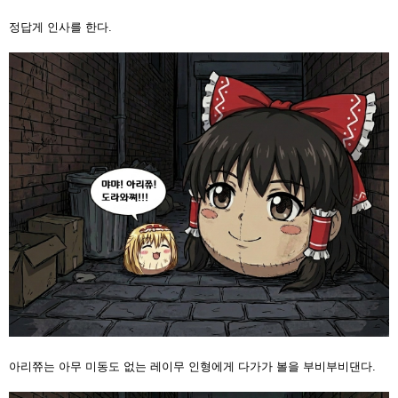
정답게 인사를 한다.
아리쮸는 아무 미동도 없는 레이무 인형에게 다가가 볼을 부비부비댄다.