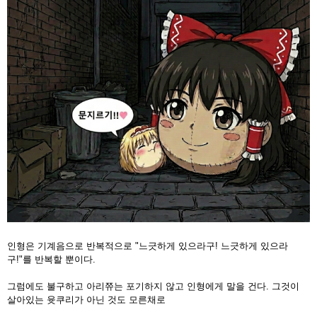
인형은 기계음으로 반복적으로 "느긋하게 있으라구! 느긋하게 있으라
구!"를 반복할 뿐이다.
그럼에도 불구하고 아리쮸는 포기하지 않고 인형에게 말을 건다. 그것이
살아있는 윳쿠리가 아닌 것도 모른채로